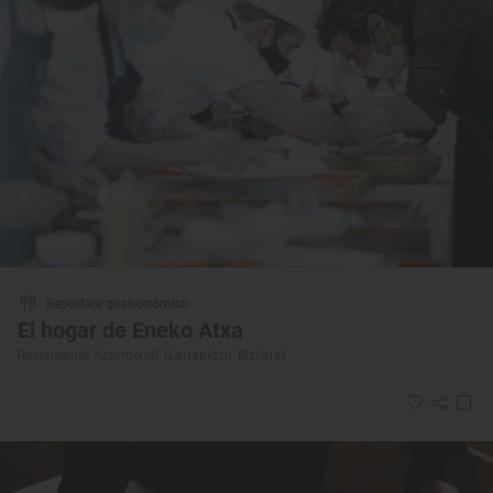
Reportaje gastronómico
El hogar de Eneko Atxa
Restaurante 'Azurmendi' (Larrabetzu, Bizkaia)