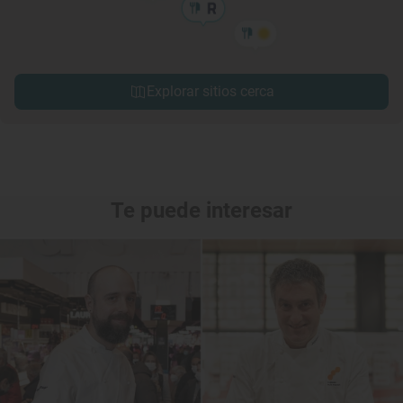
Explorar sitios cerca
Te puede interesar