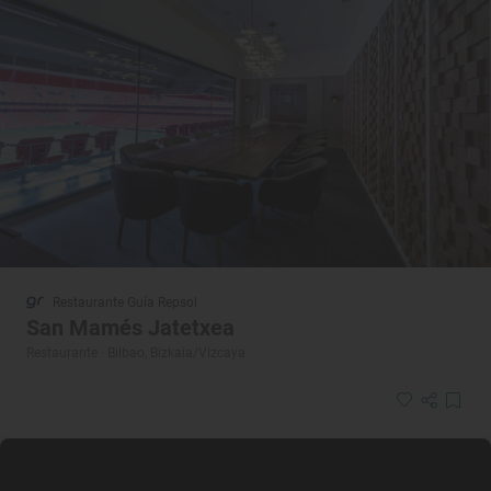
Restaurante Guía Repsol
San Mamés Jatetxea
Restaurante · Bilbao, Bizkaia/Vizcaya