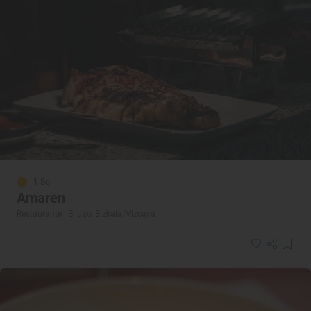
1 Sol
Amaren
Restaurante · Bilbao, Bizkaia/Vizcaya