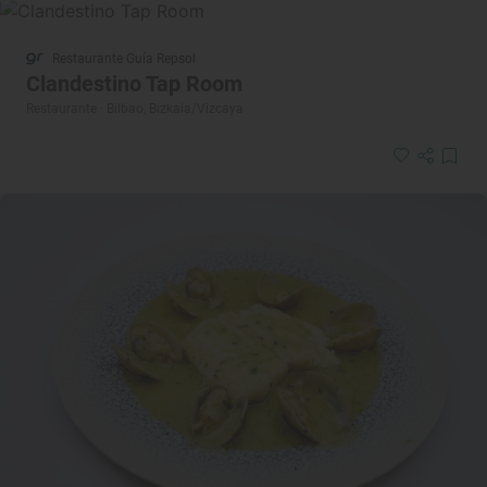
Restaurante Guía Repsol
Clandestino Tap Room
Restaurante · Bilbao, Bizkaia/Vizcaya