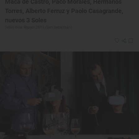
Maca de Castro, Paco Morales, Hermanos
Torres, Alberto Ferruz y Paolo Casagrande,
nuevos 3 Soles
Soles Guía Repsol 2019 (San Sebastián)