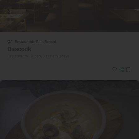
Restaurante Guía Repsol
Bascook
Restaurante · Bilbao, Bizkaia/Vizcaya