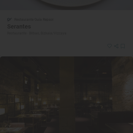
Restaurante Guía Repsol
Serantes
Restaurante · Bilbao, Bizkaia/Vizcaya