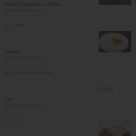
Bistró Guggenheim Bilbao
Bilbao, Bizkaia/Vizcaya
2 Soles
Zarate
Bilbao, Bizkaia/Vizcaya
Restaurante Guía Repsol
Olio
Bilbao, Bizkaia/Vizcaya
1 Sol