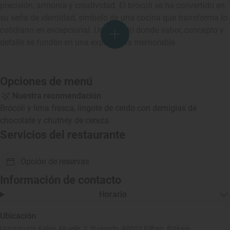
precisión, armonía y creatividad. El brócoli se ha convertido en
su seña de identidad, símbolo de una cocina que transforma lo
cotidiano en excepcional. Un espacio donde sabor, concepto y
detalle se funden en una experiencia memorable.
Opciones de menú
Nuestra recomendación
Brócoli y lima fresca, lingote de cerdo con demiglas de
chocolate y chutney de cereza.
Servicios del restaurante
Opción de reservas
Información de contacto
Horario
Ubicación
Urazurrutia Kalea, Muelle, 2, Ibaiondo, 48003 Bilbao, Bizkaia