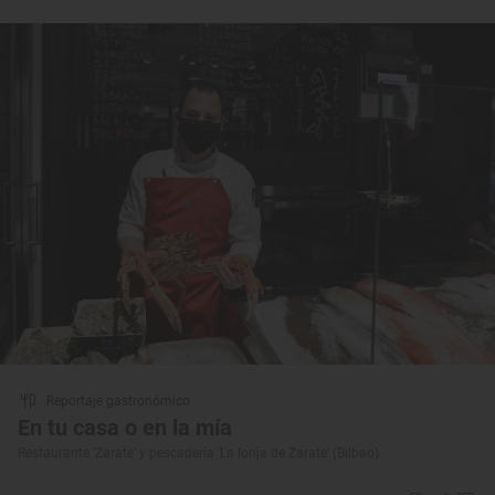
Reportaje gastronómico
En tu casa o en la mía
Restaurante 'Zarate' y pescadería 'La lonja de Zarate' (Bilbao)