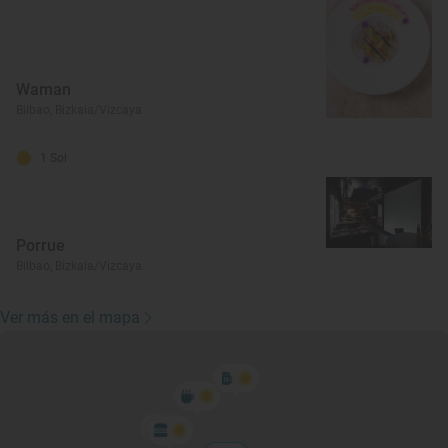
Waman
Bilbao, Bizkaia/Vizcaya
1 Sol
Porrue
Bilbao, Bizkaia/Vizcaya
Ver más en el mapa