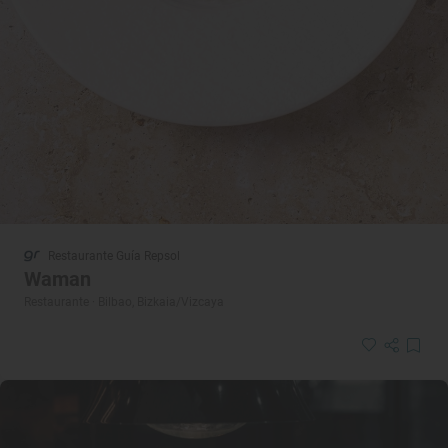
Restaurante Guía Repsol
Waman
Restaurante · Bilbao, Bizkaia/Vizcaya