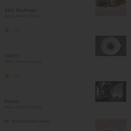
Aitor Rauleaga
Bilbao, Bizkaia/Vizcaya
1 Sol
Islares
Bilbao, Bizkaia/Vizcaya
1 Sol
Porrue
Bilbao, Bizkaia/Vizcaya
Restaurante Guía Repsol