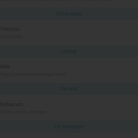
Cómo llegar
Teléfono
944064006
Llamar
Web
https://restaurantealmargen.com/
Ver web
Instagram
@restaurante_almargen
Ver Instagram