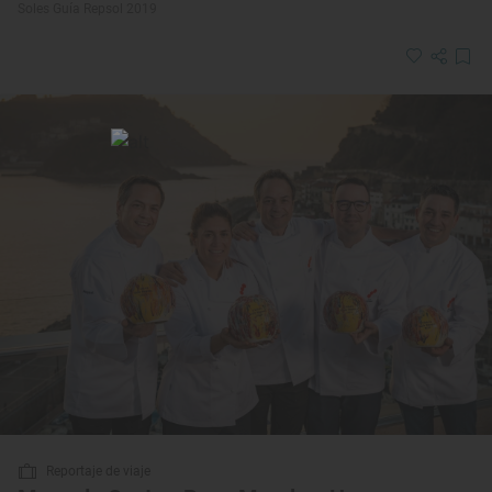
Soles Guía Repsol 2019
Reportaje de viaje