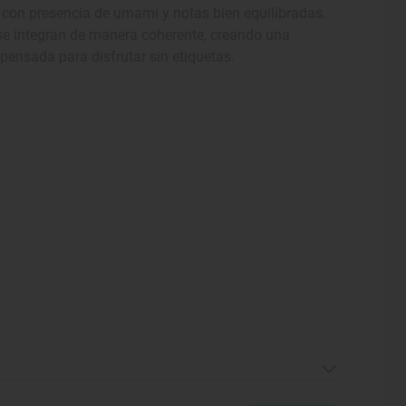
 con presencia de umami y notas bien equilibradas.
ía se integran de manera coherente, creando una
pensada para disfrutar sin etiquetas.