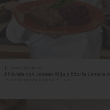
Reportaje gastronómico
Atrévete con Josean Alija y Edorta Lamo a c
Los Soles Guía Repsol en los Mercados de Euskadi