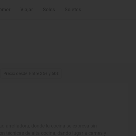
omer
Viajar
Soles
Soletes
Precio desde: Entre 35€ y 60€
d arrolladora, donde la cocina se expresa sin
on técnicas de alta cocina, dando lugar a carnes y