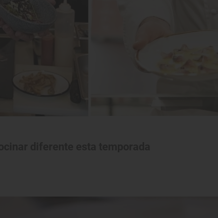
ocinar diferente esta temporada