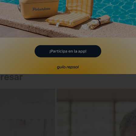
eresar