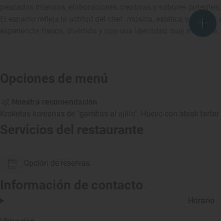
pescados intensos, elaboraciones creativas y sabores potentes,
El espacio refleja la actitud del chef: música, estética y energ
experiencia fresca, divertida y con una identidad muy marcada, 
Opciones de menú
Nuestra recomendación
Kroketas koreanas de "gambas al ajillo", Huevo con steak tartar
Servicios del restaurante
Opción de reservas
Información de contacto
Horario