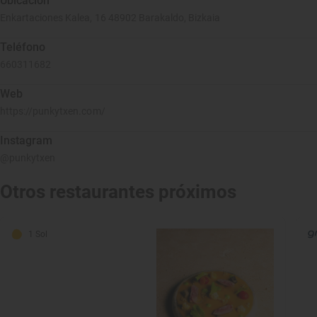
Ubicación
Enkartaciones Kalea, 16 48902 Barakaldo, Bizkaia
Teléfono
660311682
Web
https://punkytxen.com/
Instagram
@punkytxen
Otros restaurantes próximos
1 Sol