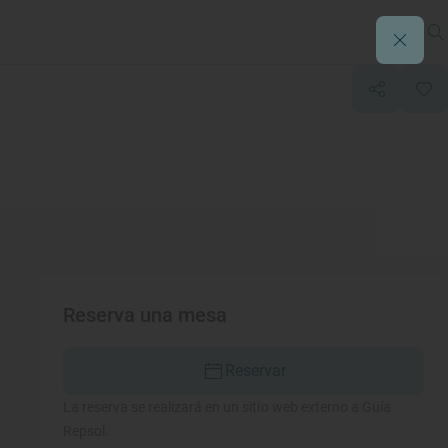
Reserva una mesa
Reservar
La reserva se realizará en un sitio web externo a Guía
Repsol.