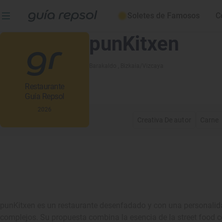
Soletes de Famosos
C
punKitxen
Barakaldo
, Bizkaia/Vizcaya
Restaurante
Guía Repsol
2026
Creativa De autor
Carne
punKitxen es un restaurante desenfadado y con una personalida
complejos. Su propuesta combina la esencia de la street food c