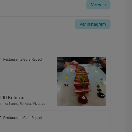
Ver web
Ver Instagram
Restaurante Guía Repsol
000 Kolorau
rnika-Lumo, Bizkaia/Vizcaya
Restaurante Guía Repsol