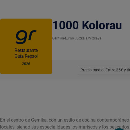
1000 Kolorau
Gernika-Lumo
, Bizkaia/Vizcaya
Restaurante
Guía Repsol
2026
Precio medio: Entre 35€ y 
En el centro de Gernika, con un estilo de cocina contemporáne
locales, siendo sus especialidades los mariscos y los pescado