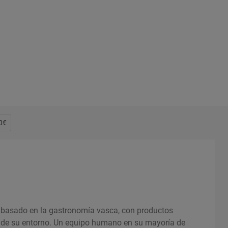
60€
o basado en la gastronomía vasca, con productos
s de su entorno. Un equipo humano en su mayoría de