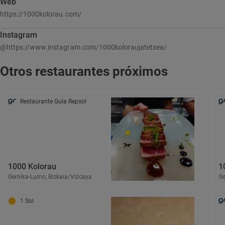
Web
https://1000kolorau.com/
Instagram
@https://www.instagram.com/1000koloraujatetxea/
Otros restaurantes próximos
Restaurante Guía Repsol
1000 Kolorau
1
Gernika-Lumo, Bizkaia/Vizcaya
Ge
1 Sol