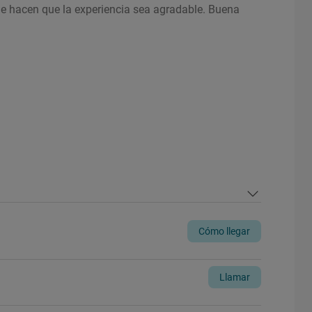
ue hacen que la experiencia sea agradable. Buena
Cómo llegar
Llamar