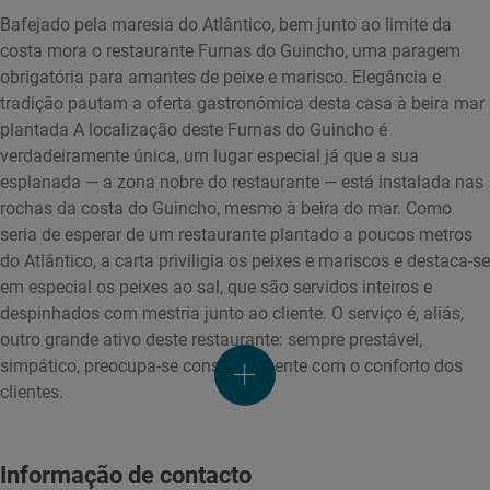
Bafejado pela maresia do Atlântico, bem junto ao limite da
costa mora o restaurante Furnas do Guincho, uma paragem
obrigatória para amantes de peixe e marisco. Elegância e
tradição pautam a oferta gastronómica desta casa à beira mar
plantada A localização deste Furnas do Guincho é
verdadeiramente única, um lugar especial já que a sua
esplanada — a zona nobre do restaurante — está instalada nas
rochas da costa do Guincho, mesmo à beira do mar. Como
seria de esperar de um restaurante plantado a poucos metros
do Atlântico, a carta priviligia os peixes e mariscos e destaca-se
em especial os peixes ao sal, que são servidos inteiros e
despinhados com mestria junto ao cliente. O serviço é, aliás,
outro grande ativo deste restaurante: sempre prestável,
simpático, preocupa-se constantemente com o conforto dos
clientes.
Informação de contacto