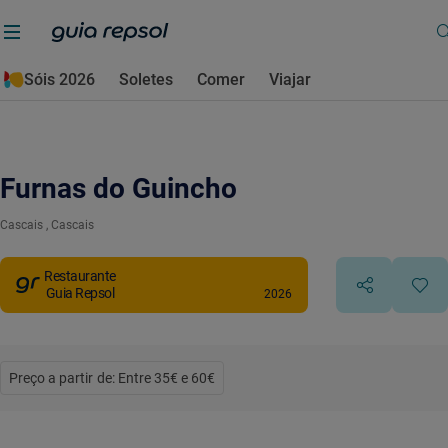
Sóis 2026
Soletes
Comer
Viajar
Furnas do Guincho
Cascais
, Cascais
Restaurante
Guia Repsol
2026
Preço a partir de: Entre 35€ e 60€