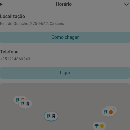
Horário
Localização
Est. do Guincho, 2750-642, Cascais
Como chegar
Telefone
+351214869243
Ligar