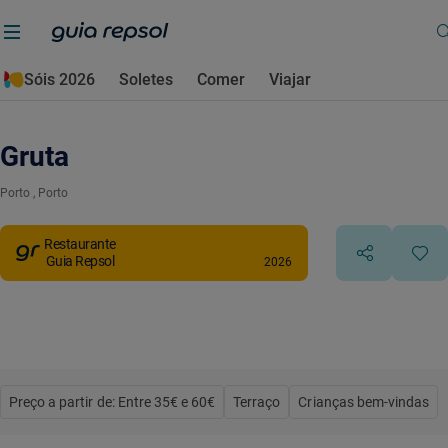
Sóis 2026
Soletes
Comer
Viajar
Gruta
Porto
, Porto
Restaurante
Guia Repsol
2026
Preço a partir de: Entre 35€ e 60€
Terraço
Crianças bem-vindas