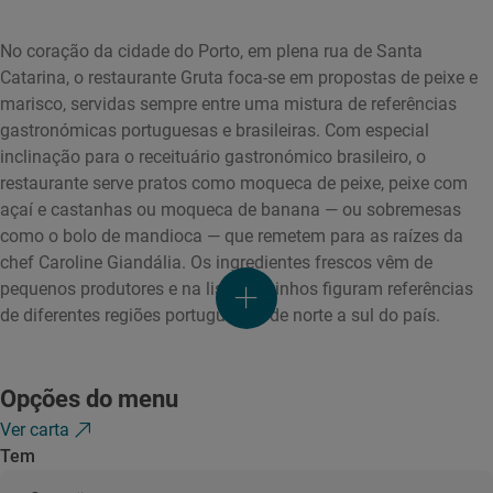
No coração da cidade do Porto, em plena rua de Santa
Catarina, o restaurante Gruta foca-se em propostas de peixe e
marisco, servidas sempre entre uma mistura de referências
gastronómicas portuguesas e brasileiras. Com especial
inclinação para o receituário gastronómico brasileiro, o
restaurante serve pratos como moqueca de peixe, peixe com
açaí e castanhas ou moqueca de banana — ou sobremesas
como o bolo de mandioca — que remetem para as raízes da
chef Caroline Giandália. Os ingredientes frescos vêm de
pequenos produtores e na lista de vinhos figuram referências
de diferentes regiões portuguesas, de norte a sul do país.
Opções do menu
Ver carta
Tem