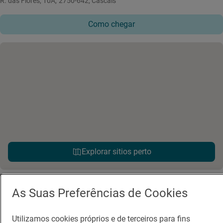
R. das Flores, 10A, 2750-642, Cascais
Como chegar
Explorar sitios perto
As Suas Preferências de Cookies
Utilizamos cookies próprios e de terceiros para fins