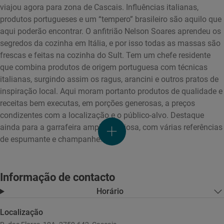
viajou agora para zona de Cascais. Influências italianas,
produtos portugueses e um “tempero” brasileiro são aquilo que
aqui poderão encontrar. O anfitrião Nelson Soares aprendeu os
segredos da cozinha em Itália, e por isso todas as massas são
frescas e feitas na cozinha do Sult. Tem um chefe residente
que combina produtos de origem portuguesa com técnicas
italianas, surgindo assim os ragus, arancini e outros pratos de
inspiração local. Aqui moram portanto produtos de qualidade e
receitas bem executas, em porções generosas, a preços
condizentes com a localização e o público-alvo. Destaque
ainda para a garrafeira ampla e valiosa, com várias referências
de espumante e champanhe.
Informação de contacto
Horário
Localização