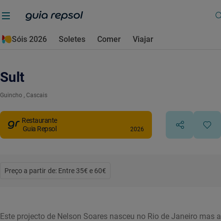
Sóis 2026
Soletes
Comer
Viajar
Sult
Guincho
, Cascais
Restaurante
Guia Repsol
2026
Preço a partir de: Entre 35€ e 60€
Este projecto de Nelson Soares nasceu no Rio de Janeiro mas a