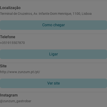
Localização
Terminal de Cruzeiros, Av. Infante Dom Henrique, 1100, Lisboa
Como chegar
Telefone
+351915507870
Ligar
Site
http://www.zunzum.pt/pt/
Ver site
Instagram
@zunzum_gastrobar