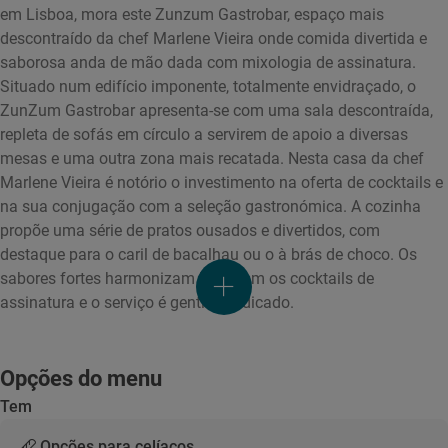
em Lisboa, mora este Zunzum Gastrobar, espaço mais
descontraído da chef Marlene Vieira onde comida divertida e
saborosa anda de mão dada com mixologia de assinatura.
Situado num edifício imponente, totalmente envidraçado, o
ZunZum Gastrobar apresenta-se com uma sala descontraída,
repleta de sofás em círculo a servirem de apoio a diversas
mesas e uma outra zona mais recatada. Nesta casa da chef
Marlene Vieira é notório o investimento na oferta de cocktails e
na sua conjugação com a seleção gastronómica. A cozinha
propõe uma série de pratos ousados e divertidos, com
destaque para o caril de bacalhau ou o à brás de choco. Os
sabores fortes harmonizam bem com os cocktails de
assinatura e o serviço é gentil e dedicado.
Opções do menu
Tem
Opções para celíacos