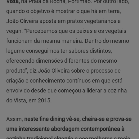
Vista,
na Praia da Rocha, Portimão. Por outro lado,
quando o objetivo é mostrar o que há em terra,
João Oliveira aposta em pratos vegetarianos e
vegan. “Percebemos que os peixes e os vegetais
funcionam da mesma maneira. Dentro do mesmo
legume conseguimos ter sabores distintos,
oferecendo dimensões diferentes do mesmo
produto”, diz João Oliveira sobre o processo de
criação e conhecimento contínuos em que está
envolvido desde que começou a liderar a cozinha
do Vista, em 2015.
Assim,
neste fine dining vê-se, cheira-se e prova-se
uma interessante abordagem contemporânea à
cozinha tradicional algarvia e aos melhores e mais