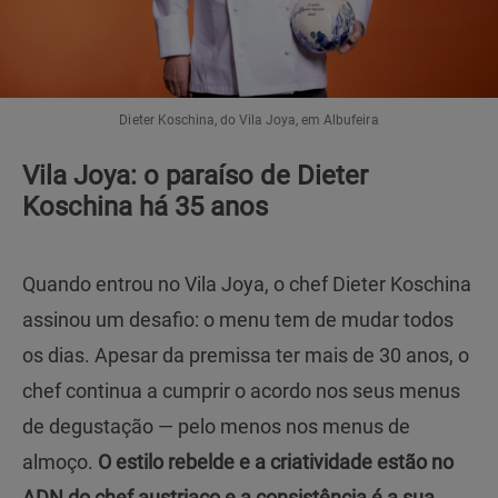
Dieter Koschina, do Vila Joya, em Albufeira
Vila Joya: o paraíso de Dieter
Koschina há 35 anos
Quando entrou no Vila Joya, o chef Dieter Koschina
assinou um desafio: o menu tem de mudar todos
os dias. Apesar da premissa ter mais de 30 anos, o
chef continua a cumprir o acordo nos seus menus
de degustação — pelo menos nos menus de
almoço.
O estilo rebelde e a criatividade estão no
ADN do chef austriaco e a consistência é a sua