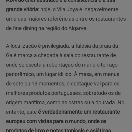
grande vitória
: hoje, o Vila Joya é inegavelmente
uma das maiores referências entre os restaurantes
de fine dining na região do Algarve.
A localização é privilegiada: a falésia da praia da
Galé marca a chegada à sala do restaurante de
onde se escuta a rebentação do mar e o terraço
panorâmico, um lugar idílico. À mesa, em menus
de sete ou 13 momentos, o destaque vai para os
melhores produtos portugueses, sobretudo os de
origem marítima, como as ostras ou a dourada. No
entanto, este
é verdadeiramente um restaurante
europeu com vistas para o mundo, onde os
produtos de luxo e notas tropicais e asiáticas