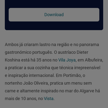
Download
Ambos já criaram lastro na região e no panorama
gastronómico português. O austríaco Dieter
Koshina está há 35 anos no
Vila Joya
, em Albufeira,
a praticar a sua cozinha que técnica irrepreensível
e inspiração internacional. Em Portimão, o
nortenho João Oliveira, pratica um menu sem
carne e altamente inspirado no mar do Algarve há
mais de 10 anos, no
Vista
.