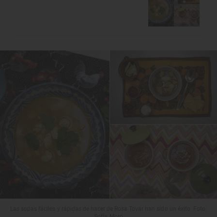
Las sopas fáciles y rápidas de hacer de Rosa Tovar han sido un éxito. Foto:
Sofía Moro