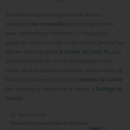
También el Carnaval trajo aires de fiesta y
buscasteis
las mascarillas
que os proponíamos
para celebrarlo por todo lo alto. Y llegaron las
ganas de volver a la calle y a las alturas, porque hay
que ver cómo os gusta
la azotea del Hotel Riu
, que
se ha convertido en uno de los reportajes más
vistos de Guía durante todo el año. De los cielos de
Madrid os fuisteis con alegría al
desierto de Gorafe
(en Granada) y, cerquita de la capital, a
Buitrago de
Lozoya
.
Reportaje de viaje
Mascarillas para arrasar en Carnaval
9 ideas de mascarillas para Carnaval