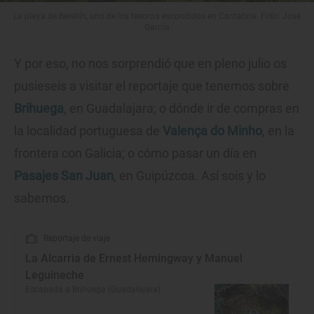
La playa de Berellín, uno de los tesoros escondidos en Cantabria. Foto: José
García
Y por eso, no nos sorprendió que en pleno julio os
pusieseis a visitar el reportaje que tenemos sobre
Brihuega
, en Guadalajara; o dónde ir de compras en
la localidad portuguesa de
Valença do Minho
, en la
frontera con Galicia; o cómo pasar un día en
Pasajes San Juan
, en Guipúzcoa. Así sois y lo
sabemos.
Reportaje de viaje
La Alcarria de Ernest Hemingway y Manuel
Leguineche
Escapada a Brihuega (Guadalajara)