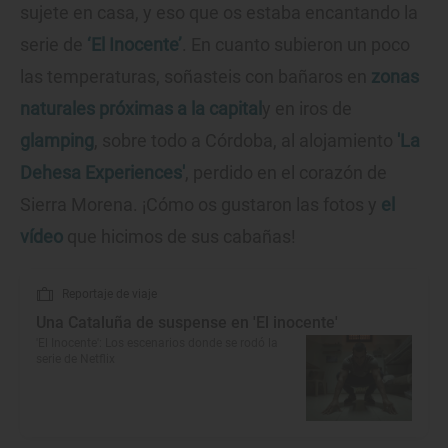
sujete en casa, y eso que os estaba encantando la
serie de
‘El Inocente’
. En cuanto subieron un poco
las temperaturas, soñasteis con bañaros en
zonas
naturales próximas a la capital
y en iros de
glamping
, sobre todo a Córdoba, al alojamiento
'La
Dehesa Experiences'
, perdido en el corazón de
Sierra Morena. ¡Cómo os gustaron las fotos y
el
vídeo
que hicimos de sus cabañas!
Reportaje de viaje
Una Cataluña de suspense en 'El inocente'
'El Inocente': Los escenarios donde se rodó la
serie de Netflix