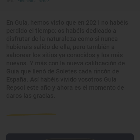
Texto:
Yasmina Jiménez
En Guía, hemos visto que en 2021 no habéis
perdido el tiempo: os habéis dedicado a
disfrutar de la naturaleza como si nunca
hubierais salido de ella, pero también a
saborear los sitios ya conocidos y los más
nuevos. Y más con la nueva calificación de
Guía que llenó de Soletes cada rincón de
España. Así habéis vivido vosotros Guía
Repsol este año y ahora es el momento de
daros las gracias.