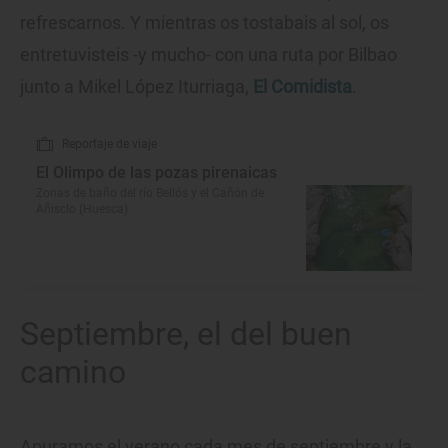
refrescarnos. Y mientras os tostabais al sol, os
entretuvisteis -y mucho- con una ruta por Bilbao
junto a Mikel López Iturriaga,
El Comidista
.
Reportaje de viaje
El Olimpo de las pozas pirenaicas
Zonas de baño del río Bellós y el Cañón de
Añisclo (Huesca)
Septiembre, el del buen
camino
Apuramos el verano cada mes de septiembre y la