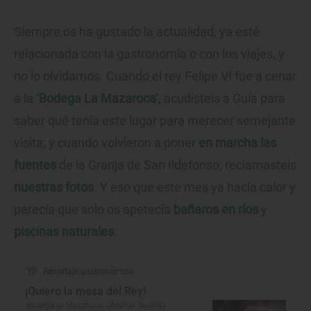
Siempre os ha gustado la actualidad, ya esté
relacionada con la gastronomía o con los viajes, y
no lo olvidamos. Cuando el rey Felipe VI fue a cenar
a la
‘Bodega La Mazaroca’
, acudisteis a Guía para
saber qué tenía este lugar para merecer semejante
visita; y cuando volvieron a poner
en marcha las
fuentes
de la Granja de San Ildefonso, reclamasteis
nuestras fotos
. Y eso que este mes ya hacía calor y
parecía que solo os apetecía
bañaros en ríos
y
piscinas naturales
.
Reportaje gastronómico
¡Quiero la mesa del Rey!
'Bodega la Mazaroca' (Arahal, Sevilla)