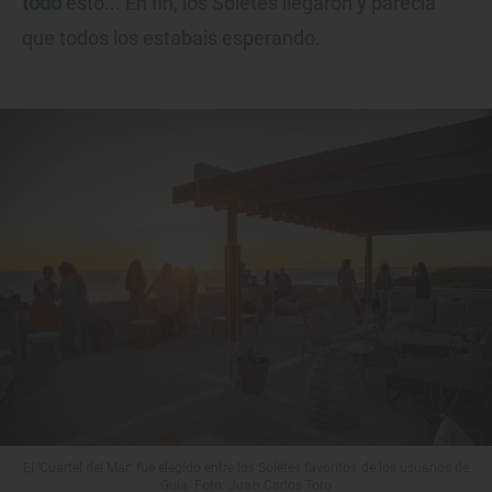
todo
esto... En fin, los Soletes llegaron y parecía
que todos los estabais esperando.
El 'Cuartel del Mar' fue elegido entre los Soletes favoritos de los usuarios de
Guía. Foto: Juan Carlos Toro