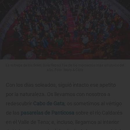
La entrega de los Soles Guía Repsol fue de los momentos más emotivos del
año. Foto: Moro & Cáliz
Con los días soleados, siguió intacto ese apetito
por la naturaleza. Os llevamos con nosotros a
redescubrir
Cabo de Gata
; os sometimos al vértigo
de las
pasarelas de Panticosa
sobre el río Caldarés
en el Valle de Tena; e, incluso, llegamos al interior