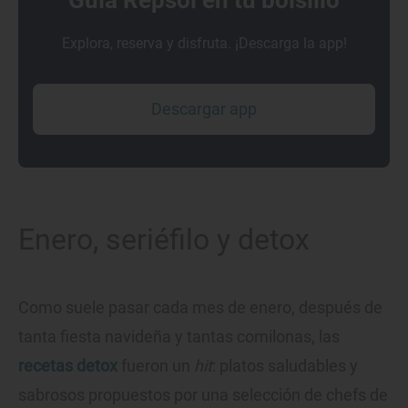
Guía Repsol en tu bolsillo
Explora, reserva y disfruta. ¡Descarga la app!
Descargar app
Enero, seriéfilo y detox
Como suele pasar cada mes de enero, después de
tanta fiesta navideña y tantas comilonas, las
recetas detox
fueron un
hit
: platos saludables y
sabrosos propuestos por una selección de chefs de