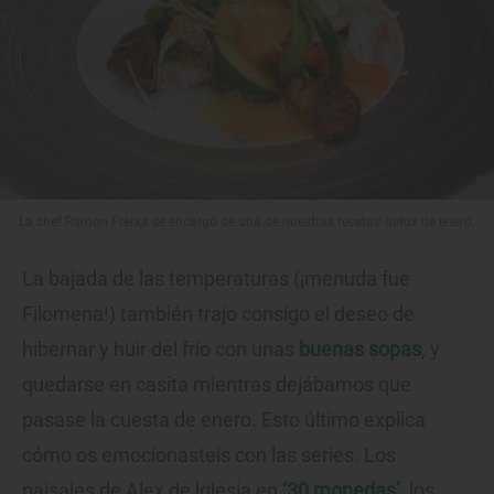
La chef Ramón Freixa se encargó de una de nuestras recetas detox de enero.
La bajada de las temperaturas (¡menuda fue
Filomena!) también trajo consigo el deseo de
hibernar y huir del frío con unas
buenas sopas
, y
quedarse en casita mientras dejábamos que
pasase la cuesta de enero. Esto último explica
cómo os emocionasteis con las series. Los
paisajes de Alex de lglesia en
‘30 monedas’
, los