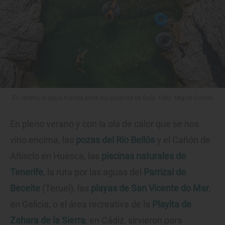
En verano, el agua manda entre los usuarios de Guía. Foto: Miguel Cuesta
En pleno verano y con la ola de calor que se nos
vino encima, las
pozas del Río Bellós
y el Cañón de
Añisclo en Huesca, las
piscinas naturales de
Tenerife
, la ruta por las aguas del
Parrizal de
Beceite
(Teruel), las
playas de San Vicente do Mar
,
en Galicia, o el área recreativa de la
Playita de
Zahara de la Sierra
, en Cádiz, sirvieron para