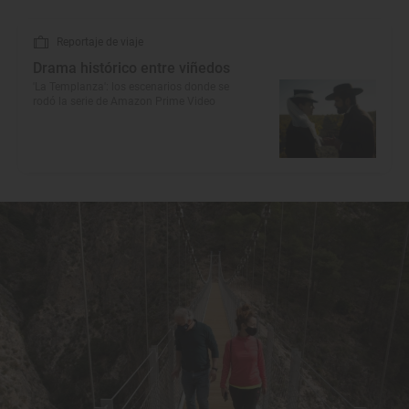
Reportaje de viaje
Drama histórico entre viñedos
'La Templanza': los escenarios donde se
rodó la serie de Amazon Prime Video